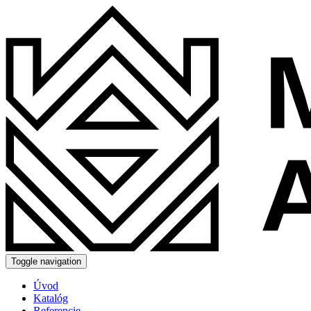
Toggle navigation
Úvod
Katalóg
Referencie