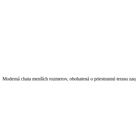
Moderná chata menších rozmerov, obohatená o priestrannú terasu zau