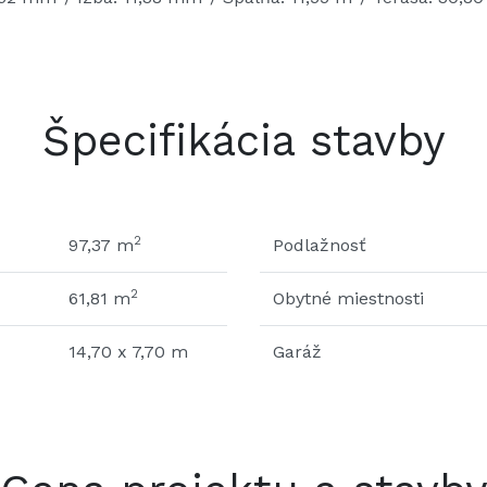
Špecifikácia stavby
2
97,37 m
Podlažnosť
2
61,81 m
Obytné miestnosti
14,70 x 7,70 m
Garáž