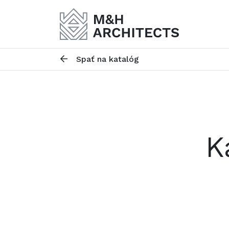
Spať na katalóg
K