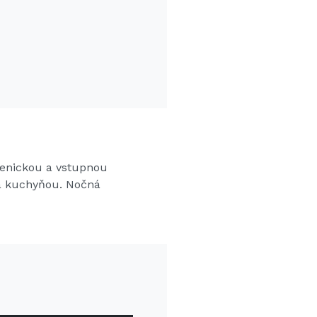
ienickou a vstupnou
 a kuchyňou. Nočná