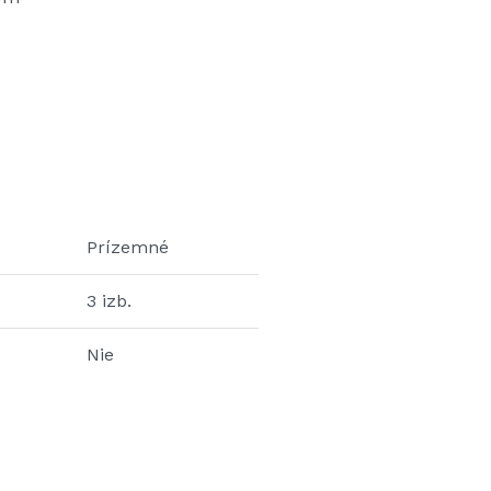
Prízemné
3 izb.
Nie