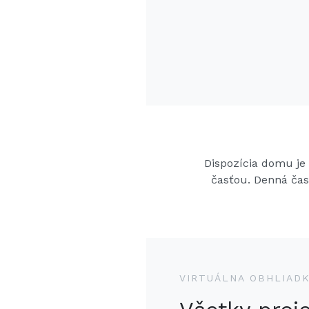
Dispozícia domu je
časťou. Denná čas
VIRTUÁLNA OBHLIAD