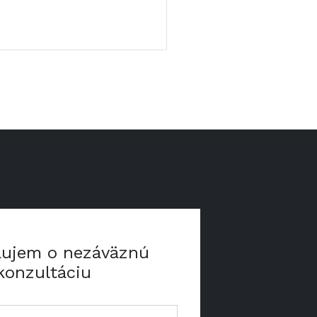
ujem o nezáväznú
konzultáciu