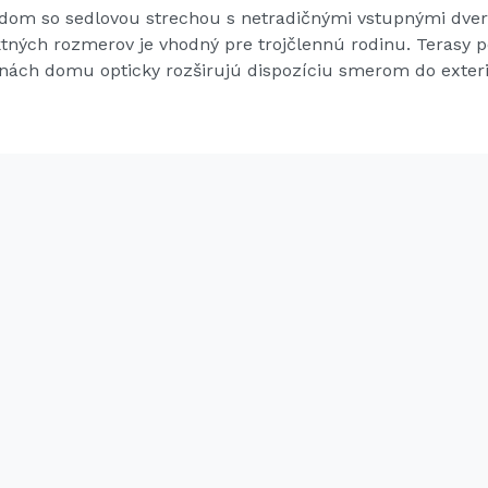
 dom so sedlovou strechou s netradičnými vstupnými dve
ných rozmerov je vhodný pre trojčlennú rodinu. Terasy 
anách domu opticky rozširujú dispozíciu smerom do exteri