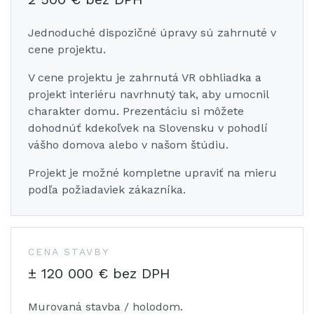
Jednoduché dispozičné úpravy sú zahrnuté v
cene projektu.
V cene projektu je zahrnutá VR obhliadka a
projekt interiéru navrhnutý tak, aby umocnil
charakter domu. Prezentáciu si môžete
dohodnúť kdekoľvek na Slovensku v pohodlí
vášho domova alebo v našom štúdiu.
Projekt je možné kompletne upraviť na mieru
podľa požiadaviek zákazníka.
CENA STAVBY
± 120 000 € bez DPH
Murovaná stavba / holodom.