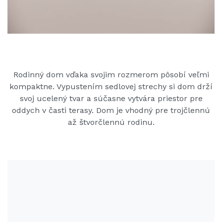
Rodinný dom vďaka svojim rozmerom pôsobí veľmi
kompaktne. Vypustením sedlovej strechy si dom drží
svoj ucelený tvar a súčasne vytvára priestor pre
oddych v časti terasy. Dom je vhodný pre trojčlennú
až štvorčlennú rodinu.