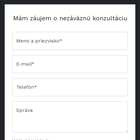
Mám záujem o nezáväznú konzultáciu
Meno a priezvisko*
E-mail*
Telefón*
Správa