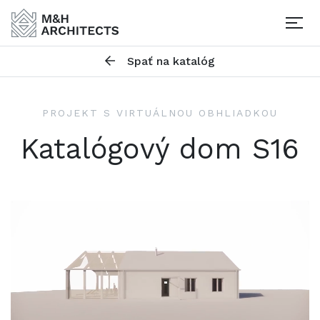
Togg
Spať na katalóg
PROJEKT S VIRTUÁLNOU OBHLIADKOU
Katalógový dom S16