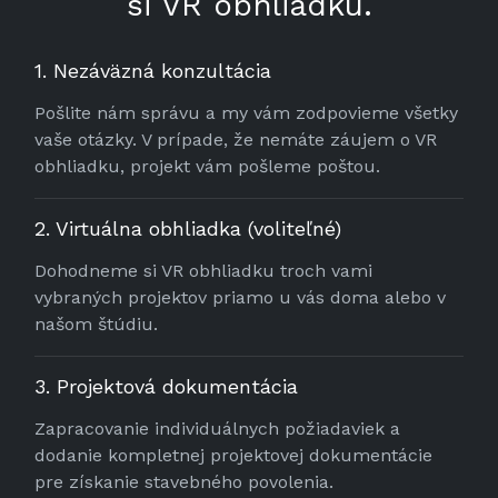
si VR obhliadku.
1. Nezáväzná konzultácia
Pošlite nám správu a my vám zodpovieme všetky
vaše otázky. V prípade, že nemáte záujem o VR
obhliadku, projekt vám pošleme poštou.
2. Virtuálna obhliadka (voliteľné)
Dohodneme si VR obhliadku troch vami
vybraných projektov priamo u vás doma alebo v
našom štúdiu.
3. Projektová dokumentácia
Zapracovanie individuálnych požiadaviek a
dodanie kompletnej projektovej dokumentácie
pre získanie stavebného povolenia.