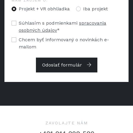
MÁM ZÁUJEM O:
Projekt + VR obhliadka
Iba projekt
Súhlasím s podmienkami
spracovania
osobných údajov
*
Chcem byť informovaný o novinkách e-
mailom
Odoslať formulár
ZAVOLAJTE NÁM