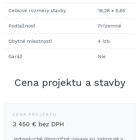
Celkové rozmery stavby
18,28 x 9,65
Podlažnosť
Prízemné
Obytné miestnosti
4 izb.
Garáž
Nie
Cena projektu a stavby
CENA PROJEKTU
3 450 € bez DPH
Jednoduché dispozičné úpravy sú zahrnuté v