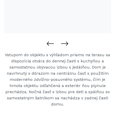
Vstupom do objektu s výhľadom priamo na terasu sa
dispozícia otvára do dennej časti s kuchyňou a
samostatnou obývacou izbou s jedálňou. Dom je
navrhnutý s dôrazom na centrálnu časť s použitím
moderného zdvižno-posuvného systému, čím je
hmota objektu odľahčená a exteriér ňou plynule
prechádza. Nočná časť s izbou pre deti a spálňou so
samostatným šatníkom sa nachádza v zadnej časti
domu.