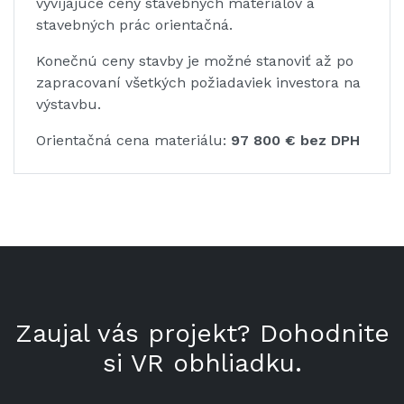
vyvíjajúce ceny stavebných materiálov a
stavebných prác orientačná.
Konečnú ceny stavby je možné stanoviť až po
zapracovaní všetkých požiadaviek investora na
výstavbu.
Orientačná cena materiálu:
97 800 € bez DPH
Zaujal vás projekt? Dohodnite
si VR obhliadku.