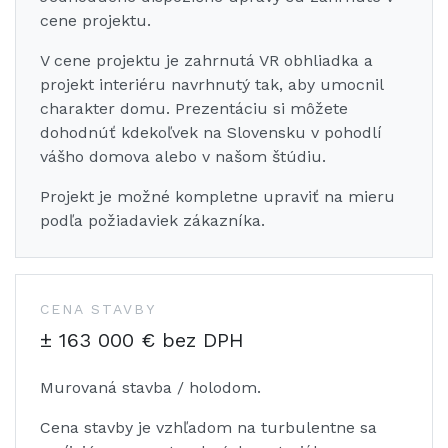
cene projektu.
V cene projektu je zahrnutá VR obhliadka a
projekt interiéru navrhnutý tak, aby umocnil
charakter domu. Prezentáciu si môžete
dohodnúť kdekoľvek na Slovensku v pohodlí
vášho domova alebo v našom štúdiu.
Projekt je možné kompletne upraviť na mieru
podľa požiadaviek zákazníka.
CENA STAVBY
± 163 000 € bez DPH
Murovaná stavba / holodom.
Cena stavby je vzhľadom na turbulentne sa