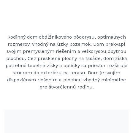
Rodinný dom obdĺžnikového pôdorysu, optimálnych
rozmerov, vhodný na úzky pozemok. Dom prekvapí
svojím premysleným riešením a veľkorysou obytnou
plochou. Cez presklené plochy na fasáde, dom získa
potrebné tepelné zisky a opticky sa priestor rozširuje
smerom do exteriéru na terasu. Dom je svojím
dispozičným riešením a plochou vhodný minimálne
pre štvorčlennú rodinu.