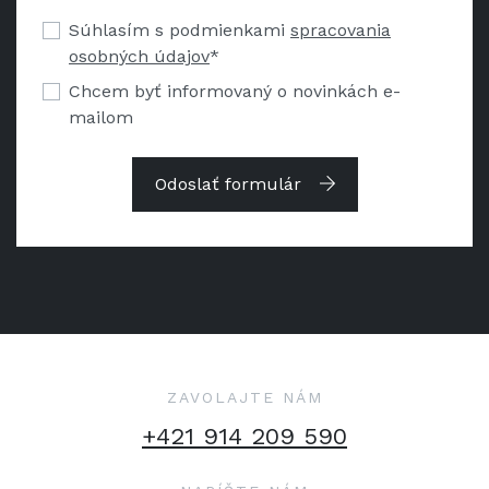
Súhlasím s podmienkami
spracovania
osobných údajov
*
Chcem byť informovaný o novinkách e-
mailom
Odoslať formulár
ZAVOLAJTE NÁM
+421 914 209 590