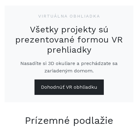
VIRTUÁLNA OBHLIADKA
Všetky projekty sú
prezentované formou VR
prehliadky
Nasadíte si 3D okuliare a prechádzate sa
zariadeným domom.
Dohodnúť VR obhliadku
Prízemné podlažie